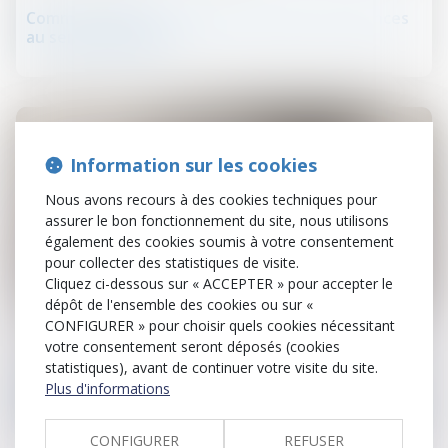
Comment aider les femmes victimes de violences
au sein du couple ?
Information sur les cookies
Nous avons recours à des cookies techniques pour
assurer le bon fonctionnement du site, nous utilisons
également des cookies soumis à votre consentement
pour collecter des statistiques de visite.
Cliquez ci-dessous sur « ACCEPTER » pour accepter le
22
dépôt de l'ensemble des cookies ou sur «
nov.
CONFIGURER » pour choisir quels cookies nécessitant
votre consentement seront déposés (cookies
Violences familiales
statistiques), avant de continuer votre visite du site.
Violences intrafamiliales : le Sénat examine un
Plus d'informations
texte visant à renforcer la protection des enfants
CONFIGURER
REFUSER