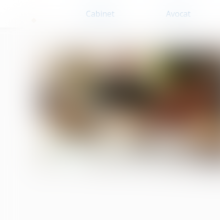
Cabinet
Avocat