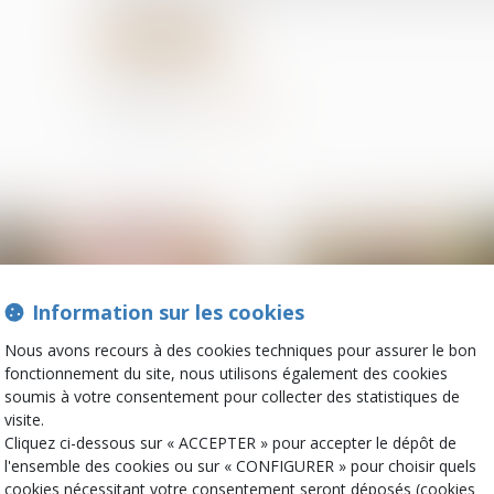
Lire la suite
Partager sur
Information sur les cookies
Nous avons recours à des cookies techniques pour assurer le bon
fonctionnement du site, nous utilisons également des cookies
soumis à votre consentement pour collecter des statistiques de
visite.
Cliquez ci-dessous sur « ACCEPTER » pour accepter le dépôt de
20
févr.
l'ensemble des cookies ou sur « CONFIGURER » pour choisir quels
Patrimoine et succession
Patrimoine et successi
cookies nécessitant votre consentement seront déposés (cookies