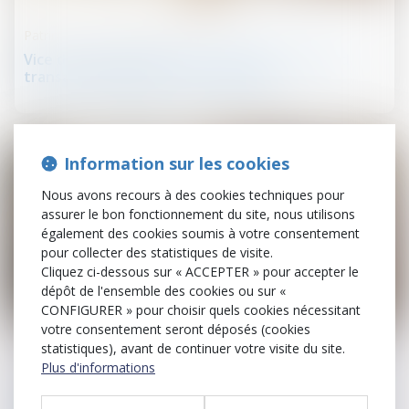
Patrimoine et succession
Vice du consentement et succession : l’accord
transactionnel peut-il être annulé ?
Information sur les cookies
Nous avons recours à des cookies techniques pour
assurer le bon fonctionnement du site, nous utilisons
également des cookies soumis à votre consentement
pour collecter des statistiques de visite.
Cliquez ci-dessous sur « ACCEPTER » pour accepter le
dépôt de l'ensemble des cookies ou sur «
CONFIGURER » pour choisir quels cookies nécessitant
20
votre consentement seront déposés (cookies
févr.
statistiques), avant de continuer votre visite du site.
Plus d'informations
Patrimoine et succession
Indivision et licitation : rappel de la nécessité d’un