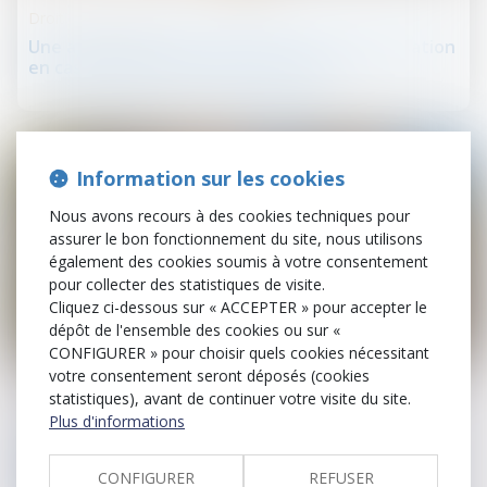
Droit de la propriété
Une agence garde-t-elle son droit à indemnisation
en cas de vente avec baisse de prix ?
Information sur les cookies
Nous avons recours à des cookies techniques pour
assurer le bon fonctionnement du site, nous utilisons
également des cookies soumis à votre consentement
pour collecter des statistiques de visite.
Cliquez ci-dessous sur « ACCEPTER » pour accepter le
dépôt de l'ensemble des cookies ou sur «
CONFIGURER » pour choisir quels cookies nécessitant
01
nov.
votre consentement seront déposés (cookies
statistiques), avant de continuer votre visite du site.
Droit de la propriété
Plus d'informations
Réalisation des travaux par l’intermédiaire du
gérant de la SCI : présomption de connaissance du
CONFIGURER
REFUSER