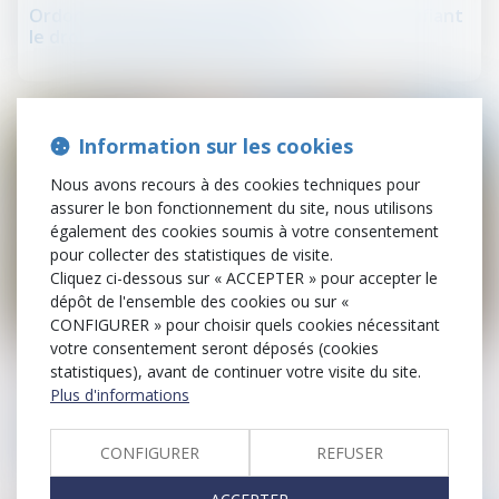
Ordonnance du 19 juin 2024 modifiant et codifiant
le droit de la publicité foncière
Information sur les cookies
Nous avons recours à des cookies techniques pour
assurer le bon fonctionnement du site, nous utilisons
également des cookies soumis à votre consentement
pour collecter des statistiques de visite.
Cliquez ci-dessous sur « ACCEPTER » pour accepter le
dépôt de l'ensemble des cookies ou sur «
CONFIGURER » pour choisir quels cookies nécessitant
12
juin
votre consentement seront déposés (cookies
statistiques), avant de continuer votre visite du site.
Plus d'informations
Droit de la propriété
Biens immobiliers : l'obligation d'informer sur le
risque de feu de forêt est élargie
CONFIGURER
REFUSER