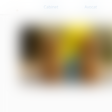
Cabinet
Avocat