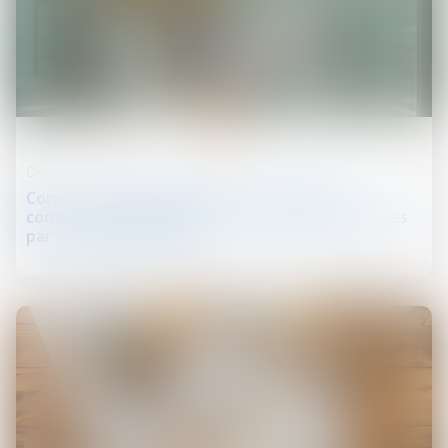
06
juin
Droit de la construction
Construction et logement : les permis de
construire délivrés entre 2021 et 2024 prolongés
par un nouveau décret