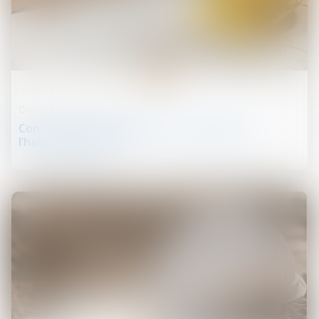
25
juil.
Droit de la construction
Construction et habitation : rénovation de
l’habitat dégradé