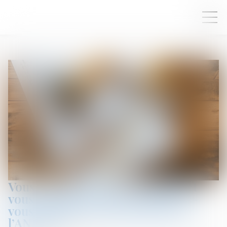
Vous êtes propriétaire bailleur et
vous envisagez des travaux, êtes-
vous éligible aux subventions de
l’ANAH ?