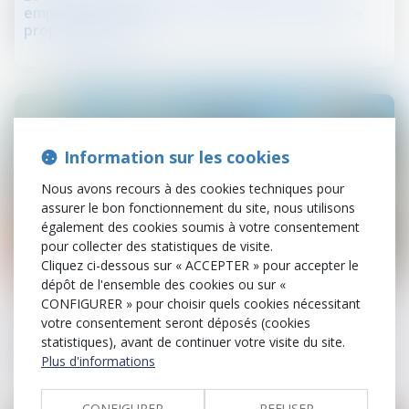
empiétement n’est pas soumis à un contrôle de
proportionnalité
Information sur les cookies
Nous avons recours à des cookies techniques pour
assurer le bon fonctionnement du site, nous utilisons
également des cookies soumis à votre consentement
pour collecter des statistiques de visite.
Cliquez ci-dessous sur « ACCEPTER » pour accepter le
29
dépôt de l'ensemble des cookies ou sur «
sept.
CONFIGURER » pour choisir quels cookies nécessitant
votre consentement seront déposés (cookies
Droit de la construction
statistiques), avant de continuer votre visite du site.
Risque sanitaire et impropriété de l’ouvrage
Plus d'informations
CONFIGURER
REFUSER