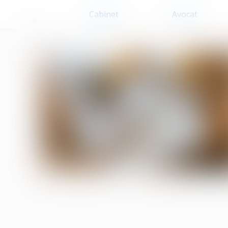
Cabinet
Avocat