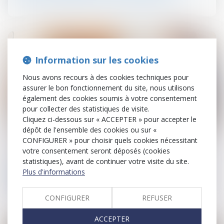
Information sur les cookies
Nous avons recours à des cookies techniques pour
assurer le bon fonctionnement du site, nous utilisons
également des cookies soumis à votre consentement
pour collecter des statistiques de visite.
Cliquez ci-dessous sur « ACCEPTER » pour accepter le
10
dépôt de l'ensemble des cookies ou sur «
avr.
CONFIGURER » pour choisir quels cookies nécessitant
votre consentement seront déposés (cookies
Divorce et séparation
statistiques), avant de continuer votre visite du site.
CEDH : la question de la garde des enfants issus
Plus d'informations
d'unions internationales
CONFIGURER
REFUSER
ACCEPTER