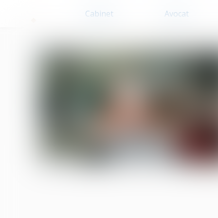
Cabinet
Avocat