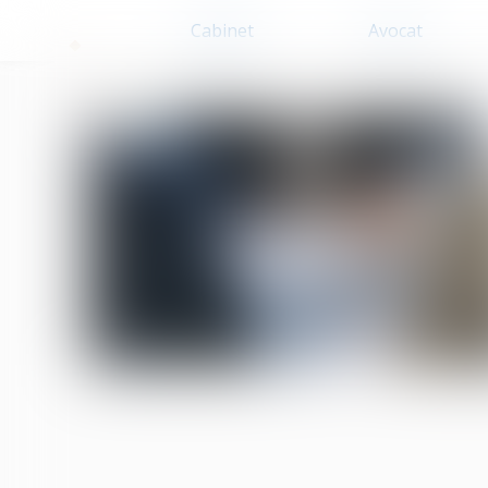
Cabinet
Avocat