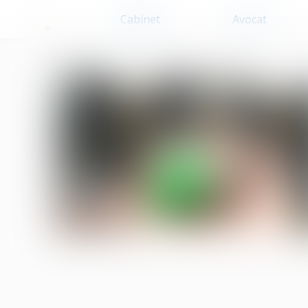
Cabinet
Avocat