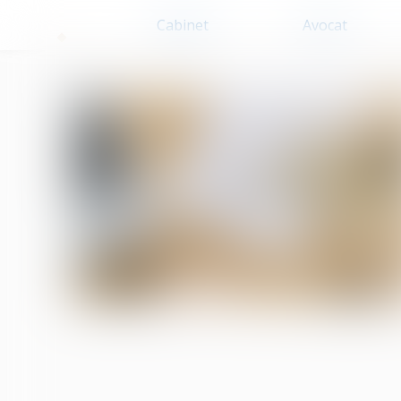
Cabinet
Avocat