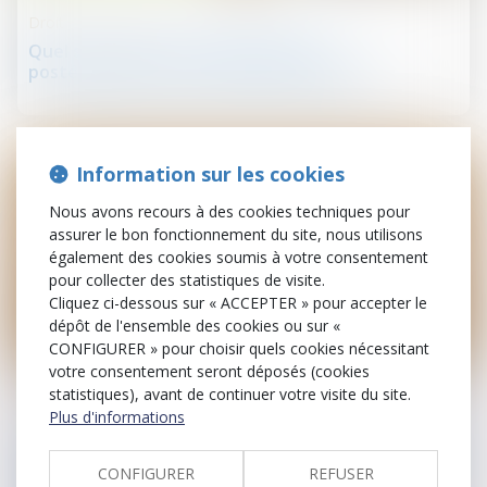
Droit de la propriété
Quel sort pour la servitude établie
postérieurement à la division parcellaire ?
Information sur les cookies
Nous avons recours à des cookies techniques pour
assurer le bon fonctionnement du site, nous utilisons
également des cookies soumis à votre consentement
pour collecter des statistiques de visite.
Cliquez ci-dessous sur « ACCEPTER » pour accepter le
dépôt de l'ensemble des cookies ou sur «
CONFIGURER » pour choisir quels cookies nécessitant
18
votre consentement seront déposés (cookies
sept.
statistiques), avant de continuer votre visite du site.
Plus d'informations
Filiation
Le recours impossible de la délivrance de l’acte de
notoriété constatant une possession d’état : QPC
CONFIGURER
REFUSER