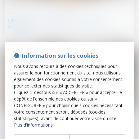
Couples et régime matrimoniaux
QPC : pension d'invalidité et ressources du
concubin
Information sur les cookies
Nous avons recours à des cookies techniques pour
assurer le bon fonctionnement du site, nous utilisons
également des cookies soumis à votre consentement
pour collecter des statistiques de visite.
Cliquez ci-dessous sur « ACCEPTER » pour accepter le
dépôt de l'ensemble des cookies ou sur «
CONFIGURER » pour choisir quels cookies nécessitant
19
votre consentement seront déposés (cookies
juin
statistiques), avant de continuer votre visite du site.
Plus d'informations
Baux d'habitation
Bail mobilité : comment le projet phare de la loi