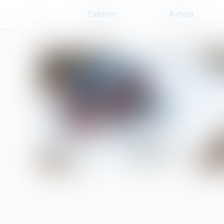
Cabinet
Avocat