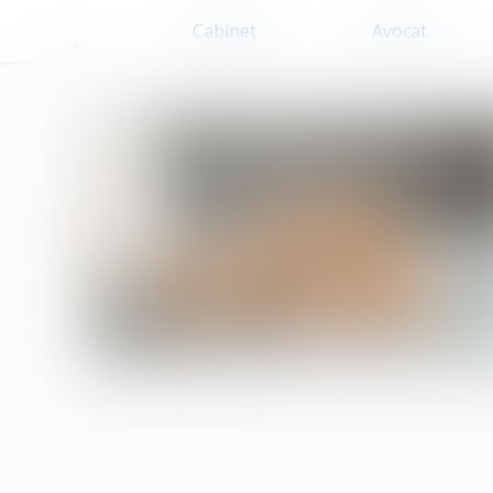
Cabinet
Avocat