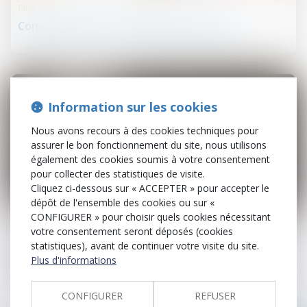
Filiation
Congé d’adoption : publication du décret !
Information sur les cookies
Nous avons recours à des cookies techniques pour
assurer le bon fonctionnement du site, nous utilisons
également des cookies soumis à votre consentement
pour collecter des statistiques de visite.
Cliquez ci-dessous sur « ACCEPTER » pour accepter le
dépôt de l'ensemble des cookies ou sur «
29
CONFIGURER » pour choisir quels cookies nécessitant
sept.
votre consentement seront déposés (cookies
statistiques), avant de continuer votre visite du site.
Violences familiales
Plus d'informations
Violences conjugales et signalement
CONFIGURER
REFUSER