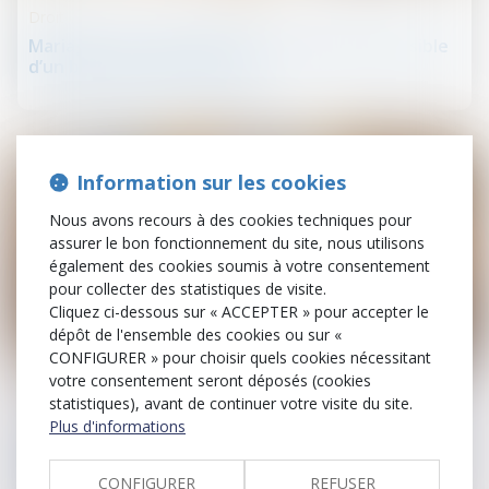
Droit de la famille, des personnes et de leur patrimoine
Mariage sous communauté : confiscation possible
d’un bien commun en valeur
Information sur les cookies
Nous avons recours à des cookies techniques pour
assurer le bon fonctionnement du site, nous utilisons
également des cookies soumis à votre consentement
pour collecter des statistiques de visite.
Cliquez ci-dessous sur « ACCEPTER » pour accepter le
dépôt de l'ensemble des cookies ou sur «
18
CONFIGURER » pour choisir quels cookies nécessitant
avr.
votre consentement seront déposés (cookies
statistiques), avant de continuer votre visite du site.
Droit de la construction
Plus d'informations
Assurance construction : pas de retour en arrière
après acceptation de garantie
CONFIGURER
REFUSER