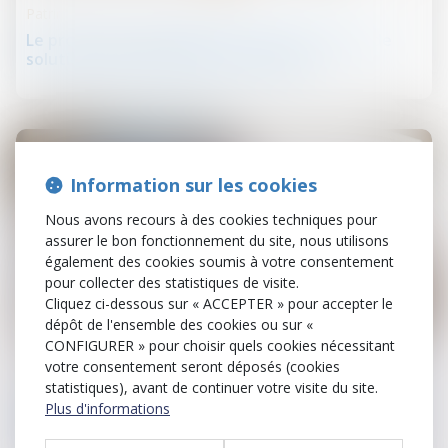
Patrimoine et succession
Le projet de loi de finances et mise en place de
solutions patrimoniales d'ici fin 2024
Information sur les cookies
Nous avons recours à des cookies techniques pour
assurer le bon fonctionnement du site, nous utilisons
également des cookies soumis à votre consentement
pour collecter des statistiques de visite.
Cliquez ci-dessous sur « ACCEPTER » pour accepter le
dépôt de l'ensemble des cookies ou sur «
23
oct.
CONFIGURER » pour choisir quels cookies nécessitant
votre consentement seront déposés (cookies
Droit de la construction
statistiques), avant de continuer votre visite du site.
Plus d'informations
Projet de loi de finances : le coup de massue sur le
financement de MaPrimerénov'