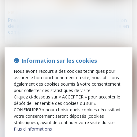
Patrimoine et succession
Prescription et indemnité d’occupation : précision
de la Cour de cassation sur la période à prendre en
compte
Information sur les cookies
Nous avons recours à des cookies techniques pour
assurer le bon fonctionnement du site, nous utilisons
également des cookies soumis à votre consentement
pour collecter des statistiques de visite.
Cliquez ci-dessous sur « ACCEPTER » pour accepter le
dépôt de l'ensemble des cookies ou sur «
CONFIGURER » pour choisir quels cookies nécessitant
29
votre consentement seront déposés (cookies
juil.
statistiques), avant de continuer votre visite du site.
Plus d'informations
Divorce et séparation