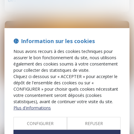
des règles de location en France ?
Information sur les cookies
Nous avons recours à des cookies techniques pour
assurer le bon fonctionnement du site, nous utilisons
également des cookies soumis à votre consentement
pour collecter des statistiques de visite.
Cliquez ci-dessous sur « ACCEPTER » pour accepter le
19
dépôt de l'ensemble des cookies ou sur «
mai
CONFIGURER » pour choisir quels cookies nécessitant
votre consentement seront déposés (cookies
Droit de la famille, des personnes et de leur patrimoine
statistiques), avant de continuer votre visite du site.
Accouchement sous X : comment concilier droit au
Plus d'informations
secret et accès aux origines ?
CONFIGURER
REFUSER