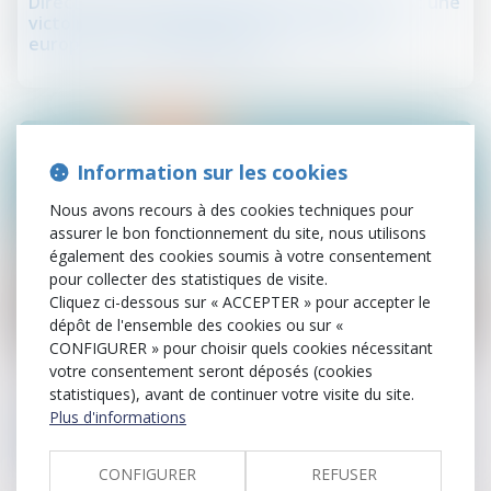
Directive sur les violences faites aux femmes : une
victoire en demi-teinte pour le Parlement
européen - Touteleurope.eu
Information sur les cookies
Nous avons recours à des cookies techniques pour
assurer le bon fonctionnement du site, nous utilisons
également des cookies soumis à votre consentement
pour collecter des statistiques de visite.
Cliquez ci-dessous sur « ACCEPTER » pour accepter le
dépôt de l'ensemble des cookies ou sur «
14
CONFIGURER » pour choisir quels cookies nécessitant
févr.
votre consentement seront déposés (cookies
statistiques), avant de continuer votre visite du site.
Copropriété
Plus d'informations
Nullité d’une clause de répartition des charges
d’un règlement de copropriété et office du juge
CONFIGURER
REFUSER