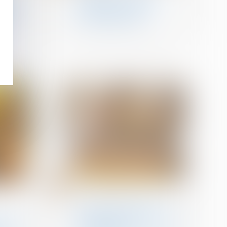
tion
d'application de la loi
nion
habitat dégradé
 la
e
19
août
Droit immobilier
DPE : la lutte contre la
fraude aux diagnostics de
enfant,