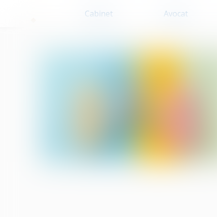
Cabinet
Avocat