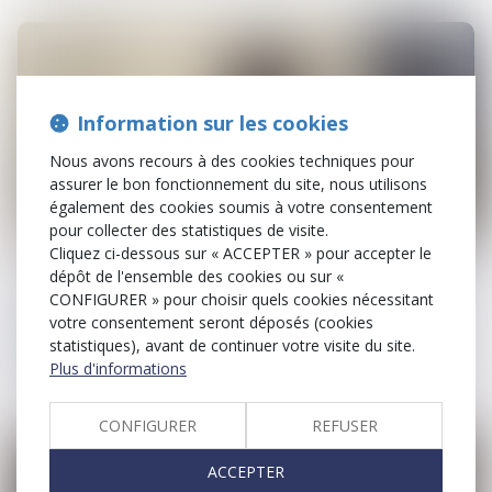
Information sur les cookies
Nous avons recours à des cookies techniques pour
assurer le bon fonctionnement du site, nous utilisons
également des cookies soumis à votre consentement
pour collecter des statistiques de visite.
05
sept.
Cliquez ci-dessous sur « ACCEPTER » pour accepter le
dépôt de l'ensemble des cookies ou sur «
CONFIGURER » pour choisir quels cookies nécessitant
Droit de la famille, des personnes et de leur patrimoine
votre consentement seront déposés (cookies
Protection de l'enfance : parution du décret sur
statistiques), avant de continuer votre visite du site.
l'accompagnement du tiers de confiance
Plus d'informations
CONFIGURER
REFUSER
ACCEPTER