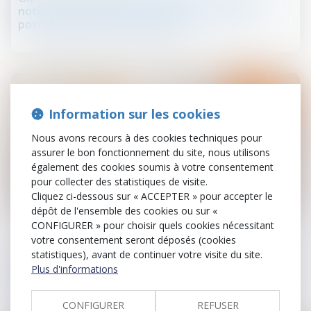
notification préalable des désordres révélés
postérieurement à la réception
Information sur les cookies
Nous avons recours à des cookies techniques pour
assurer le bon fonctionnement du site, nous utilisons
également des cookies soumis à votre consentement
pour collecter des statistiques de visite.
Cliquez ci-dessous sur « ACCEPTER » pour accepter le
22
dépôt de l'ensemble des cookies ou sur «
août
CONFIGURER » pour choisir quels cookies nécessitant
votre consentement seront déposés (cookies
Divorce et séparation
statistiques), avant de continuer votre visite du site.
Divorce et pension alimentaire : tout ce que vous
Plus d'informations
devez savoir
CONFIGURER
REFUSER