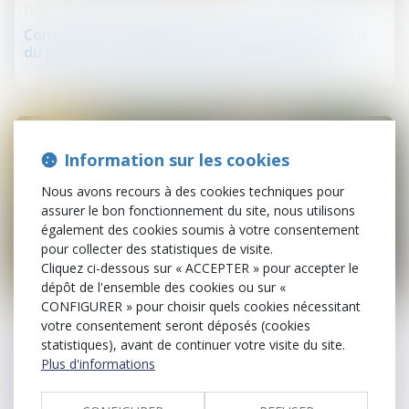
Droit de la construction
Construction : éligibilité au fonds de prévention
du phénomène de mouvements de terrain
Information sur les cookies
Nous avons recours à des cookies techniques pour
assurer le bon fonctionnement du site, nous utilisons
également des cookies soumis à votre consentement
pour collecter des statistiques de visite.
Cliquez ci-dessous sur « ACCEPTER » pour accepter le
dépôt de l'ensemble des cookies ou sur «
03
CONFIGURER » pour choisir quels cookies nécessitant
juin
votre consentement seront déposés (cookies
statistiques), avant de continuer votre visite du site.
Filiation
Plus d'informations
Recherche de paternité internationale : cassation
de l’arrêt appliquant la loi de Floride