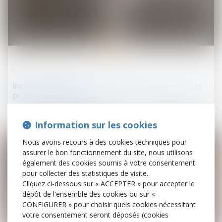
26
juin
Violences familiales
Inceste et violences sexuelles faites aux enfants
propositions Ciivise
Information sur les cookies
Nous avons recours à des cookies techniques pour
assurer le bon fonctionnement du site, nous utilisons
également des cookies soumis à votre consentement
pour collecter des statistiques de visite.
Cliquez ci-dessous sur « ACCEPTER » pour accepter le
dépôt de l'ensemble des cookies ou sur «
CONFIGURER » pour choisir quels cookies nécessitant
votre consentement seront déposés (cookies