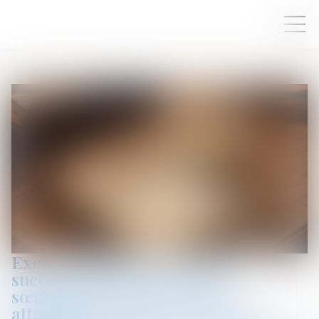
Exonération totale de droits de
succession entre frères et
sœurs (CGI, art. 796-0 ter) :
attention de ne pas confondre