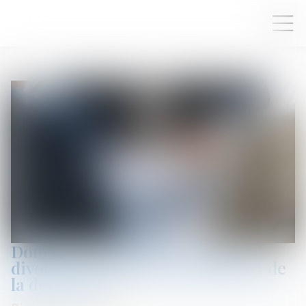
Dommages et intérêts en cas de
divorce : attention au fondement de
la demande !