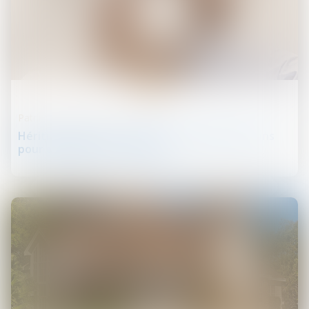
01
nov.
Patrimoine et succession
Héritier bloque la succession : Quelles solutions
pour débloquer la situation ?