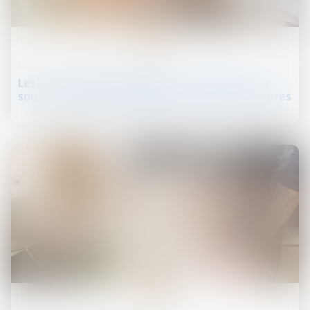
21
nov.
Couples et régime matrimoniaux
Les stock-options attribuées à un époux marié
sous la communauté légale sont des biens propres
08
nov.