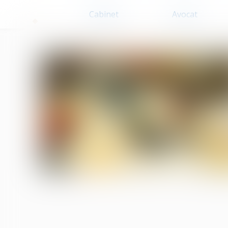
Cabinet
Avocat