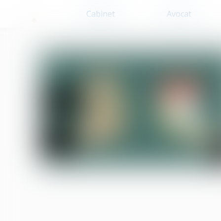
Cabinet
Avocat