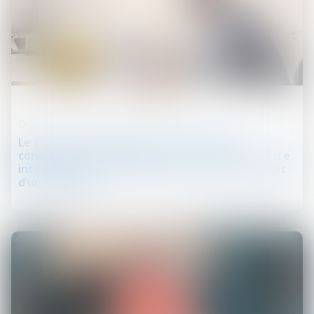
09
août
Droit de la construction
Le coût des ouvrages dont la réalisation
conditionne l'autorisation de construire doit être
intégré dans le prix forfaitaire, sinon faire l’objet
d’un chiffrage