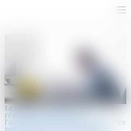
Le coût des ouvrages dont la
réalisation conditionne
l'autorisation de construire doit être
intégré dans le prix forfaitaire,