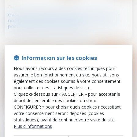
Droit de la construction
Garantie de parfait achèvement et absence de
notification préalable des désordres révélés
postérieurement à la réception
Information sur les cookies
Nous avons recours à des cookies techniques pour
assurer le bon fonctionnement du site, nous utilisons
également des cookies soumis à votre consentement
pour collecter des statistiques de visite.
Cliquez ci-dessous sur « ACCEPTER » pour accepter le
dépôt de l'ensemble des cookies ou sur «
CONFIGURER » pour choisir quels cookies nécessitant
22
août
votre consentement seront déposés (cookies
statistiques), avant de continuer votre visite du site.
Divorce et séparation
Plus d'informations
Divorce et pension alimentaire : tout ce que vous