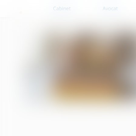
Cabinet
Avocat