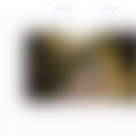
Cabinet
Avocat