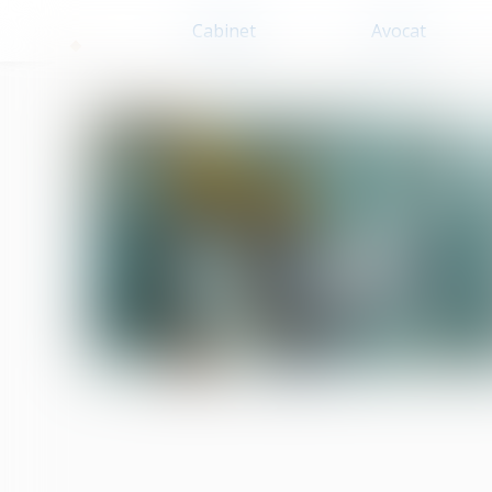
Cabinet
Avocat