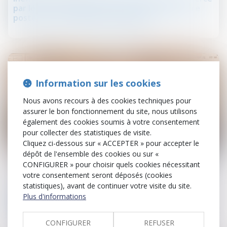
par le sous-traitant en cas de mise en demeure
postérieur à la liquidation judiciaire
Information sur les cookies
Nous avons recours à des cookies techniques pour
assurer le bon fonctionnement du site, nous utilisons
également des cookies soumis à votre consentement
pour collecter des statistiques de visite.
Cliquez ci-dessous sur « ACCEPTER » pour accepter le
29
dépôt de l'ensemble des cookies ou sur «
août
CONFIGURER » pour choisir quels cookies nécessitant
votre consentement seront déposés (cookies
Droit de la propriété
statistiques), avant de continuer votre visite du site.
Caractère réel du règlement du groupement
Plus d'informations
d’habitations et de son plan de composition
CONFIGURER
REFUSER