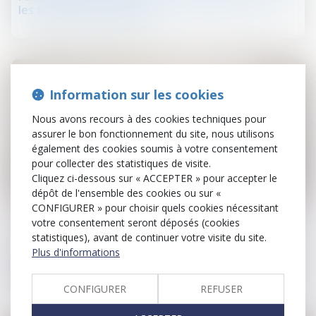
les toitures du bâtiment
Information sur les cookies
Nous avons recours à des cookies techniques pour
assurer le bon fonctionnement du site, nous utilisons
également des cookies soumis à votre consentement
pour collecter des statistiques de visite.
Cliquez ci-dessous sur « ACCEPTER » pour accepter le
dépôt de l'ensemble des cookies ou sur «
11
janv.
CONFIGURER » pour choisir quels cookies nécessitant
votre consentement seront déposés (cookies
statistiques), avant de continuer votre visite du site.
Patrimoine et succession
Plus d'informations
Les barèmes des droits de succession et donation
pour 2024.
CONFIGURER
REFUSER