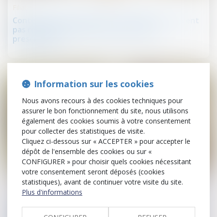
Filiation
Contestation de paternité : les juges ne peuvent
pas relever d’office le moyen tiré de la
prescription
Information sur les cookies
Nous avons recours à des cookies techniques pour
assurer le bon fonctionnement du site, nous utilisons
également des cookies soumis à votre consentement
pour collecter des statistiques de visite.
Cliquez ci-dessous sur « ACCEPTER » pour accepter le
dépôt de l'ensemble des cookies ou sur «
CONFIGURER » pour choisir quels cookies nécessitant
22
votre consentement seront déposés (cookies
juil.
statistiques), avant de continuer votre visite du site.
Plus d'informations
Filiation
Retour d’un enfant déplacé illicitement : la