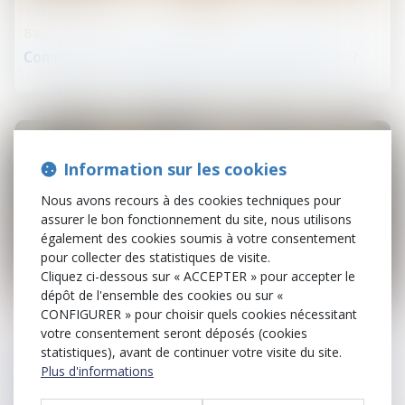
Baux d'habitation
Comment sont calculées les révisions de loyer ?
Information sur les cookies
Nous avons recours à des cookies techniques pour
assurer le bon fonctionnement du site, nous utilisons
également des cookies soumis à votre consentement
pour collecter des statistiques de visite.
Cliquez ci-dessous sur « ACCEPTER » pour accepter le
dépôt de l'ensemble des cookies ou sur «
28
août
CONFIGURER » pour choisir quels cookies nécessitant
votre consentement seront déposés (cookies
Cession et gestion d'immeuble
statistiques), avant de continuer votre visite du site.
Plus d'informations
688 communes reclassées en zone tendue pour
booster le logement locatif intermédiaire