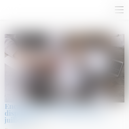
Encadrement des loyers : le
dispositif est reconduit jusqu’en
juillet 2025